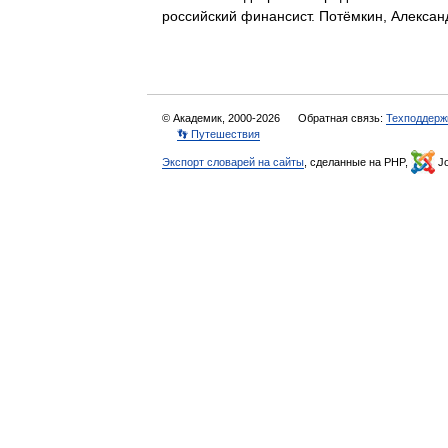
российский финансист. Потёмкин, Алекс
© Академик, 2000-2026
Обратная связь:
Техподдерж
👣 Путешествия
Экспорт словарей на сайты
, сделанные на PHP,
Jo